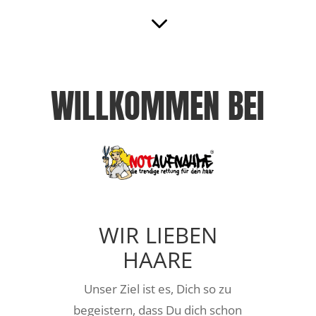
3
WILLKOMMEN
BEI
WIR
LIEBEN
HAARE
Unser Ziel ist es, Dich so zu
begeis­tern, dass Du dich schon