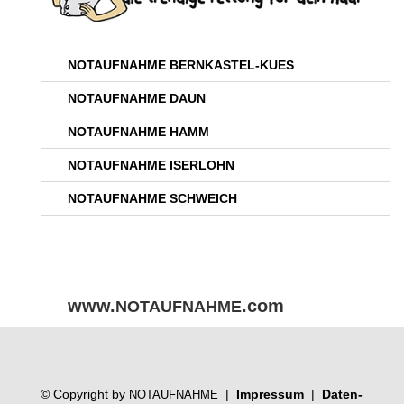
NOTAUFNAHME
BERNKASTEL-KUES
NOTAUFNAHME
DAUN
NOTAUFNAHME
HAMM
NOTAUFNAHME
ISERLOHN
NOTAUFNAHME
SCHWEICH
www.
.com
NOTAUFNAHME
© Copy­right by
|
Impres­sum
|
Daten­
NOTAUFNAHME